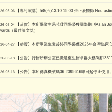
【專討演講】5/8(五)13:10-15:00 張正辰醫師 Neurostimulat
026-05-06
【恭賀】本所畢業生易芯瑈同學榮獲國際期刊Asian Journal of 
026-05-04
wards（最佳論文獎）
【恭賀】本所畢業生袁芸婷同學榮獲2026年台灣臨床
026-04-27
【公告】行醫所辦公室已搬遷至生醫卓群大樓3樓1331
026-03-18
【公告】本所傳真機號碼06-2095616即日起停止使用
026-03-13