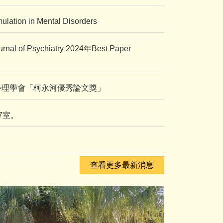
ion in Mental Disorders
Psychiatry 2024年Best Paper
心理學會「柯永河優秀論文獎」
7室。
。
查看更多最新消息